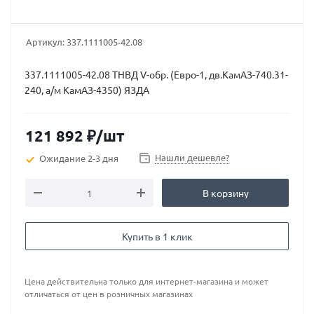
Артикул:
337.1111005-42.08
337.1111005-42.08 ТНВД V-обр. (Евро-1, дв.КамАЗ-740.31-
240, а/м КамАЗ-4350) ЯЗДА
121 892
₽
/шт
Нашли дешевле?
Ожидание 2-3 дня
В корзину
Купить в 1 клик
Цена действительна только для интернет-магазина и может
отличаться от цен в розничных магазинах