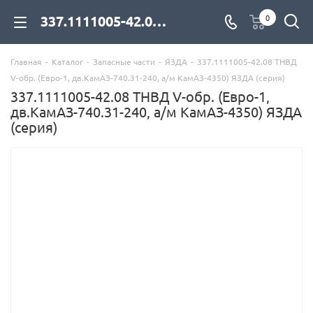
337.1111005-42.08 ТНВД V-обр. (Евро-1, дв.КамАЗ-740.31-240, а/м КамАЗ-4350) ЯЗДА (серия) для дизельных двигателей купить со склада с доставкой по цене официального дилера - компания Дизель Экспорт
0
Главная
-
Каталог
-
Запасные части
-
ЯЗДА
-
337.1111005-42.08 ТНВД
V-обр. (Евро-1, дв.КамАЗ-740.31-240, а/м КамАЗ-4350) ЯЗДА (серия)
337.1111005-42.08 ТНВД V-обр. (Евро-1,
дв.КамАЗ-740.31-240, а/м КамАЗ-4350) ЯЗДА
(серия)