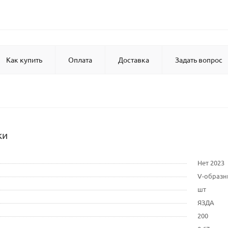
Как купить
Оплата
Доставка
Задать вопрос
ки
Нет 2023
V-образ
шт
ЯЗДА
200