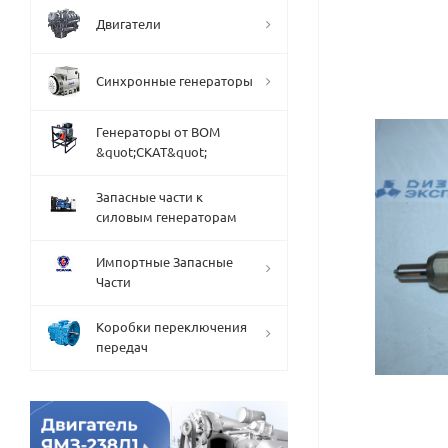
Двигатели
Синхронные генераторы
Генераторы от ВОМ
&quot;СКАТ&quot;
Запасные части к
силовым генераторам
Импортные Запасные
Части
Коробки переключения
передач