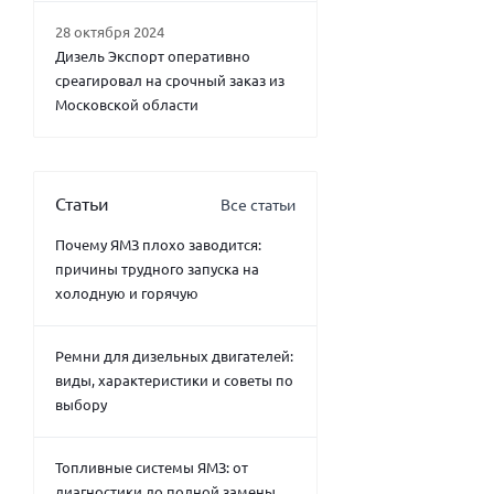
28 октября 2024
Дизель Экспорт оперативно
среагировал на срочный заказ из
Московской области
Статьи
Все статьи
Почему ЯМЗ плохо заводится:
причины трудного запуска на
холодную и горячую
Ремни для дизельных двигателей:
виды, характеристики и советы по
выбору
Топливные системы ЯМЗ: от
диагностики до полной замены