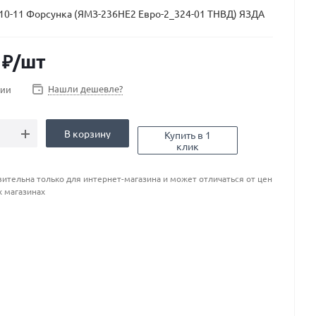
10-11 Форсунка (ЯМЗ-236НЕ2 Евро-2_324-01 ТНВД) ЯЗДА
₽
/шт
Нашли дешевле?
чии
В корзину
Купить в 1
клик
ительна только для интернет-магазина и может отличаться от цен
х магазинах