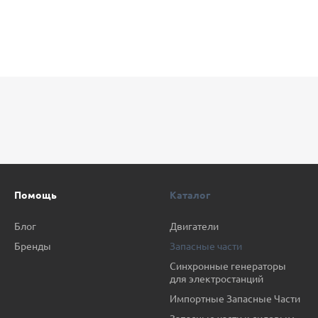
Помощь
Каталог
Блог
Двигатели
Бренды
Запасные части
Синхронные генераторы
для электростанций
Импортные Запасные Части