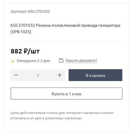
Артикул:
650.3701032
650.3701032 Ремень поликлиновой привода генератора
(5PK-1025)
882
₽
/шт
Нашли дешевле?
Ожидание 2-3 дня
В корзину
Купить в 1 клик
Цена действительна только для интернет-магазина и может
отличаться от цен в розничных магазинах