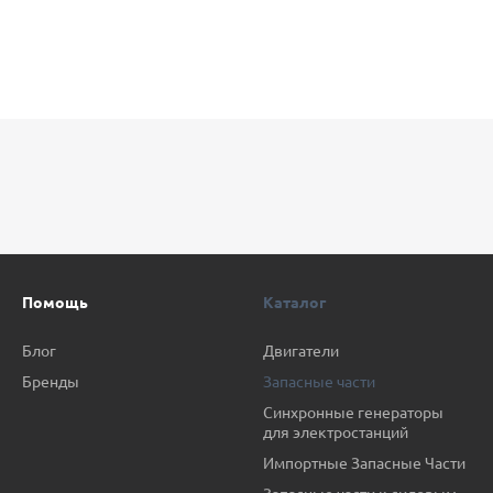
Помощь
Каталог
Блог
Двигатели
Бренды
Запасные части
Синхронные генераторы
для электростанций
Импортные Запасные Части