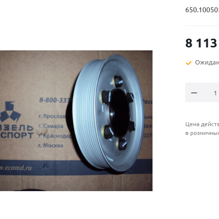
650.10050
8 113
Ожидан
Цена действ
в розничны