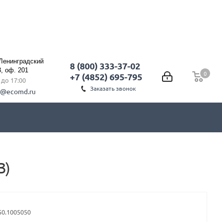
 Ленинградский
8 (800) 333-37-02
3, оф. 201
0
0
+7 (4852) 695-795
0 до 17:00
Заказать звонок
l@ecomd.ru
З)
50.1005050