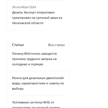
28 октября 2024
Дизель Экспорт оперативно
среагировал на срочный заказ из
Московской области
Статьи
Все статьи
Почему ЯМЗ плохо заводится:
причины трудного запуска на
холодную и горячую
Ремни для дизельных двигателей:
виды, характеристики и советы по
выбору
Топливные системы ЯМЗ: от
диагностики до полной замены