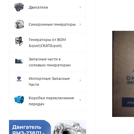
Двигатели
Синхронные генераторы
Генераторы от ВОМ
&quot;СКАТ&quot;
Запасные части к
силовым генераторам
Импортные Запасные
Части
Коробки переключения
передач