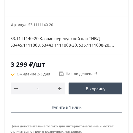
Артикул:
53.1111140-20
53.1111140-20 Клапан перепускной для ТНВД
53445.1111008, 53443.1111008-20, 536.1111008-20,
53676.111
3 299
₽
/шт
Нашли дешевле?
Ожидание 2-3 дня
В корзину
Купить в 1 клик
Цена действительна только для интернет-магазина и может
отличаться от цен в розничных магазинах