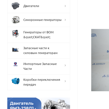
Двигатели
Синхронные генераторы
Генераторы от ВОМ
&quot;СКАТ&quot;
Запасные части к
силовым генераторам
Импортные Запасные
Части
Коробки переключения
передач