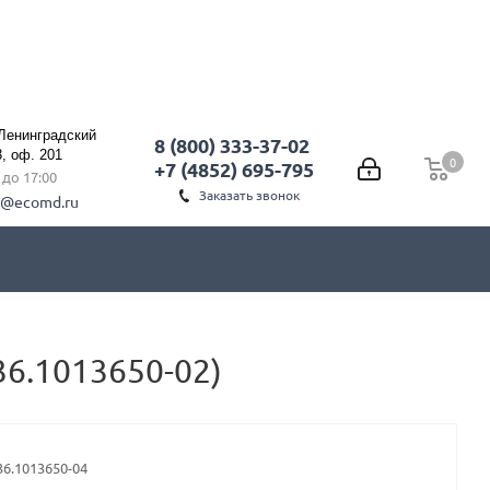
 Ленинградский
8 (800) 333-37-02
3, оф. 201
0
0
+7 (4852) 695-795
0 до 17:00
Заказать звонок
l@ecomd.ru
6.1013650-02)
36.1013650-04