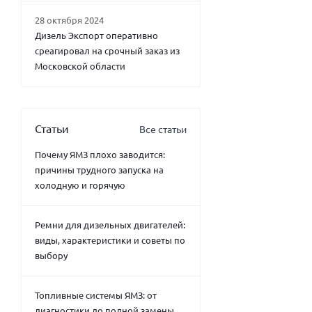
28 октября 2024
Дизель Экспорт оперативно
среагировал на срочный заказ из
Московской области
Статьи
Все статьи
Почему ЯМЗ плохо заводится:
причины трудного запуска на
холодную и горячую
Ремни для дизельных двигателей:
виды, характеристики и советы по
выбору
Топливные системы ЯМЗ: от
диагностики до полной замены