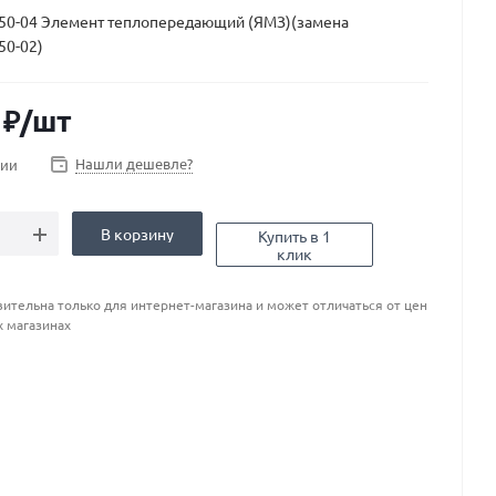
50-04 Элемент теплопередающий (ЯМЗ)(замена
50-02)
₽
/шт
Нашли дешевле?
чии
В корзину
Купить в 1
клик
ительна только для интернет-магазина и может отличаться от цен
х магазинах