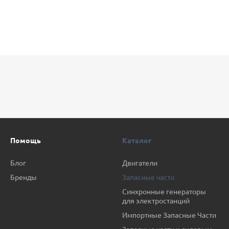
Помощь
Каталог
Блог
Двигатели
Бренды
Запасные части
Синхронные генераторы
для электростанций
Импортные Запасные Части