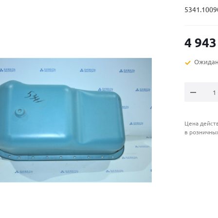
5341.1009
4 943
Ожидан
Цена действ
в розничны