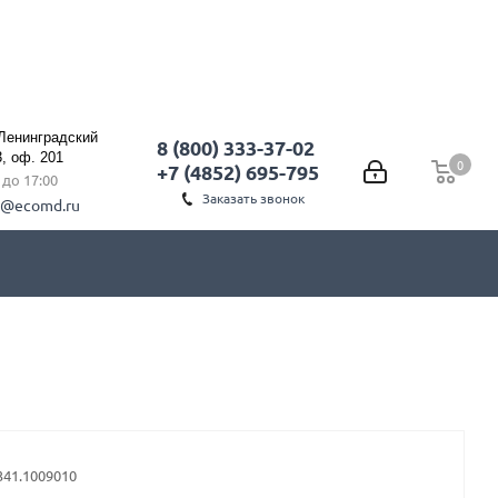
 Ленинградский
8 (800) 333-37-02
3, оф. 201
0
0
+7 (4852) 695-795
0 до 17:00
Заказать звонок
l@ecomd.ru
341.1009010