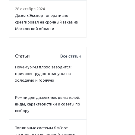
28 октября 2024
Дизель Экспорт оперативно
среагировал на срочный заказ из
Московской области
Статьи
Все статьи
Почему ЯМЗ плохо заводится:
причины трудного запуска на
холодную и горячую
Ремни для дизельных двигателей:
виды, характеристики и советы по
выбору
Топливные системы ЯМЗ: от
диагностики до полной замены