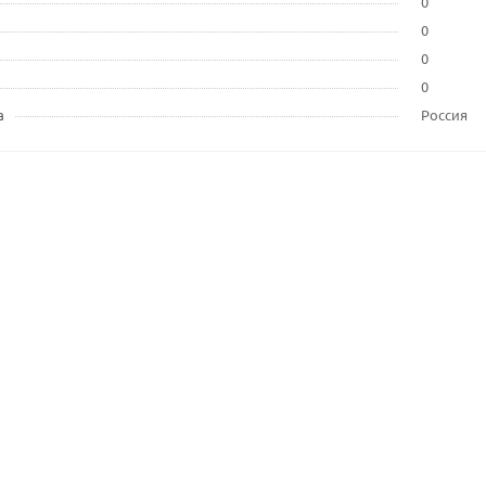
0
0
0
0
а
Россия