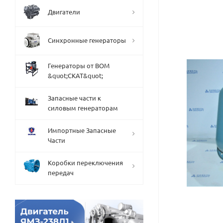
Двигатели
Синхронные генераторы
Генераторы от ВОМ
&quot;СКАТ&quot;
Запасные части к
силовым генераторам
Импортные Запасные
Части
Коробки переключения
передач