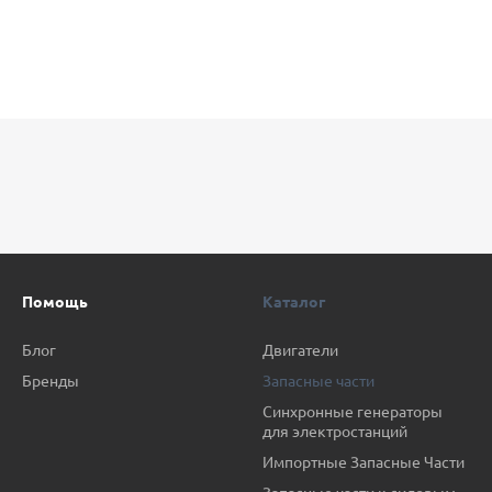
Помощь
Каталог
Блог
Двигатели
Бренды
Запасные части
Синхронные генераторы
для электростанций
Импортные Запасные Части