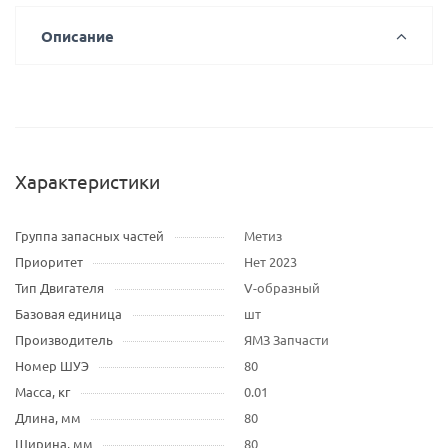
Описание
Характеристики
Группа запасных частей
Метиз
Приоритет
Нет 2023
Тип Двигателя
V-образный
Базовая единица
шт
Производитель
ЯМЗ Запчасти
Номер ШУЭ
80
Масса, кг
0.01
Длина, мм
80
Ширина, мм
80