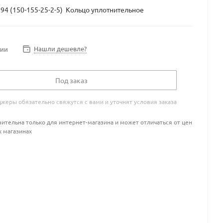
594 (150-155-25-2-5) Кольцо уплотнительное
Нашли дешевле?
чии
Под заказ
жеры обязательно свяжутся с вами и уточнят условия заказа
ительна только для интернет-магазина и может отличаться от цен
х магазинах