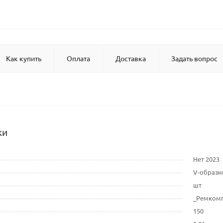
Как купить
Оплата
Доставка
Задать вопрос
ки
Нет 2023
V-образ
шт
_Ремком
150