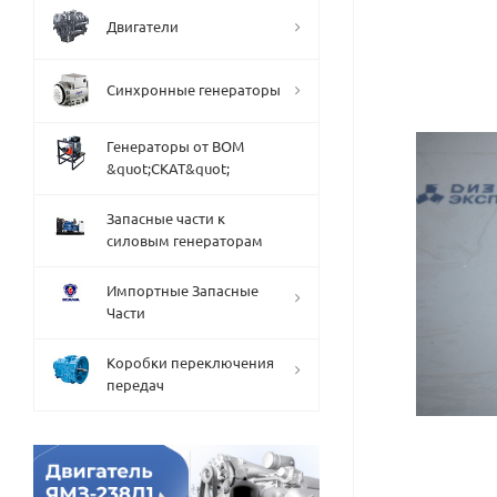
Двигатели
Синхронные генераторы
Генераторы от ВОМ
&quot;СКАТ&quot;
Запасные части к
силовым генераторам
Импортные Запасные
Части
Коробки переключения
передач