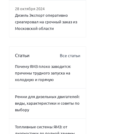
28 октября 2024
Дизель Экспорт оперативно
среагировал на срочный заказ из
Московской области
Статьи
Все статьи
Почему ЯМЗ плохо заводится:
причины трудного запуска на
холодную и горячую
Ремни для дизельных двигателей:
виды, характеристики и советы по
выбору
Топливные системы ЯМЗ: от
диагностики до полной замены