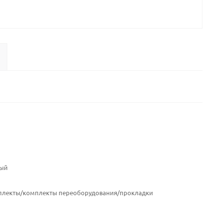
ный
плекты/комплекты переоборудования/прокладки