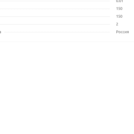
0.01
150
150
2
а
Россия