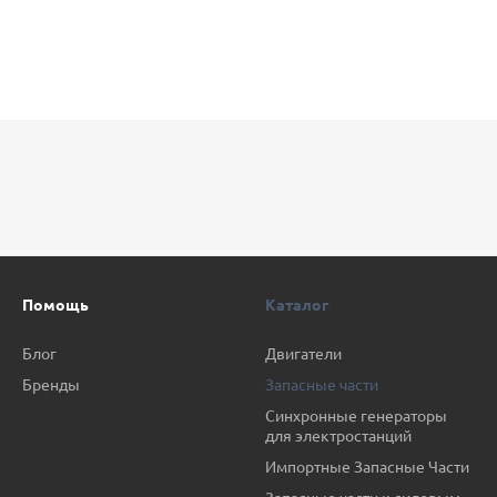
Помощь
Каталог
Блог
Двигатели
Бренды
Запасные части
Синхронные генераторы
для электростанций
Импортные Запасные Части