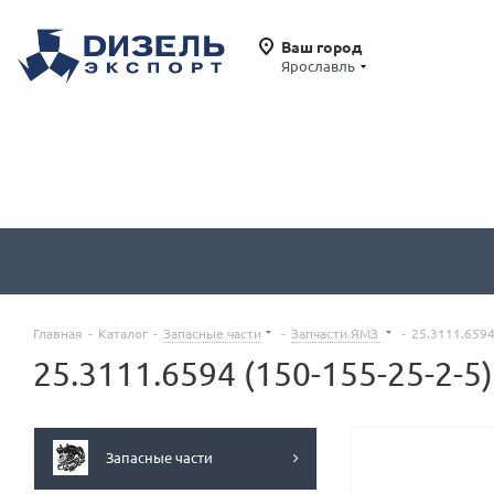
Ваш город
Ярославль
Главная
-
Каталог
-
Запасные части
-
Запчасти ЯМЗ
-
25.3111.6594
25.3111.6594 (150-155-25-2-
Запасные части