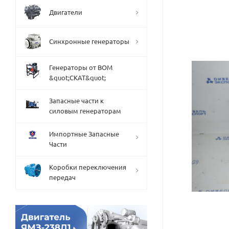
Двигатели
Синхронные генераторы
Генераторы от ВОМ
&quot;СКАТ&quot;
Запасные части к
силовым генераторам
Импортные Запасные
Части
Коробки переключения
передач