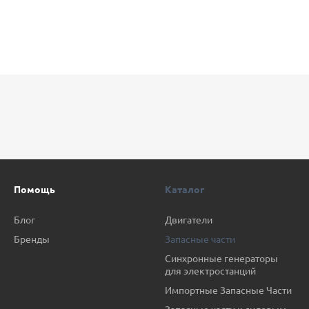
Помощь
Каталог
Блог
Двигатели
Бренды
Запасные части
Синхронные генераторы
для электростанций
Импортные Запасные Части