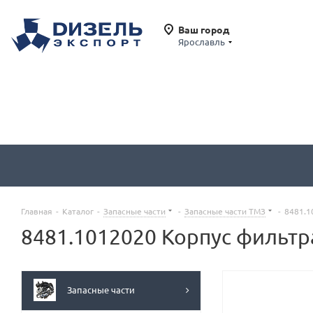
Ваш город
Ярославль
Главная
-
Каталог
-
Запасные части
-
Запасные части ТМЗ
-
8481.1
8481.1012020 Корпус фильтр
Запасные части