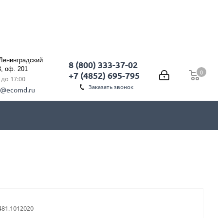
 Ленинградский
8 (800) 333-37-02
3, оф. 201
0
0
+7 (4852) 695-795
0 до 17:00
Заказать звонок
l@ecomd.ru
481.1012020