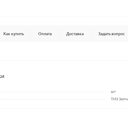
Как купить
Оплата
Доставка
Задать вопрос
ки
шт
ТМЗ Запч