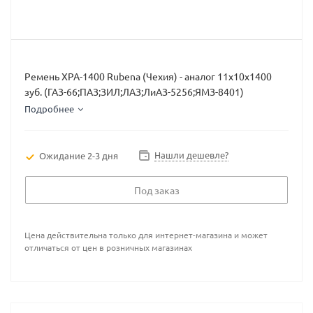
Ремень XPA-1400 Rubena (Чехия) - аналог 11х10х1400
зуб. (ГАЗ-66;ПАЗ;ЗИЛ;ЛАЗ;ЛиАЗ-5256;ЯМЗ-8401)
Подробнее
Нашли дешевле?
Ожидание 2-3 дня
Под заказ
Цена действительна только для интернет-магазина и может
отличаться от цен в розничных магазинах