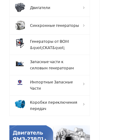
Двигатели
Синхронные генераторы
Генераторы от ВОМ
&quot;СКАТ&quot;
Запасные части к
силовым генераторам
Импортные Запасные
Части
Коробки переключения
передач