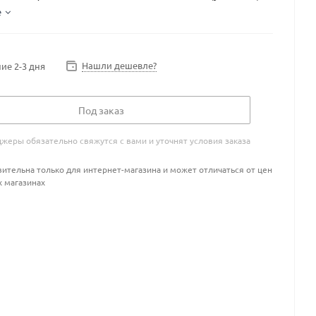
е
Нашли дешевле?
ие 2-3 дня
Под заказ
жеры обязательно свяжутся с вами и уточнят условия заказа
ительна только для интернет-магазина и может отличаться от цен
х магазинах