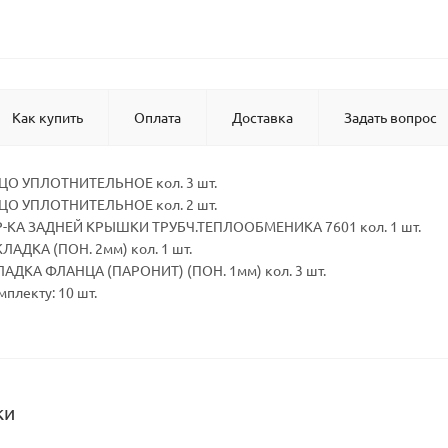
Как купить
Оплата
Доставка
Задать вопрос
ЬЦО УПЛОТНИТЕЛЬНОЕ кол. 3 шт.
ЬЦО УПЛОТНИТЕЛЬНОЕ кол. 2 шт.
ПР-КА ЗАДНЕЙ КРЫШКИ ТРУБЧ.ТЕПЛООБМЕНИКА 7601 кол. 1 шт.
ЛАДКА (ПОН. 2мм) кол. 1 шт.
АДКА ФЛАНЦА (ПАРОНИТ) (ПОН. 1мм) кол. 3 шт.
мплекту: 10 шт.
ки