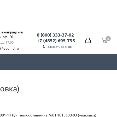
 Ленинградский
8 (800) 333-37-02
3, оф. 201
0
0
+7 (4852) 695-795
0 до 17:00
Заказать звонок
l@ecomd.ru
овка)
001-11 Р/к теплообменника 7601.1013600-03 (упаковка)