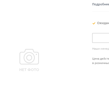
Подробне
Ожидан
Наши менед
Цена действ
в розничны