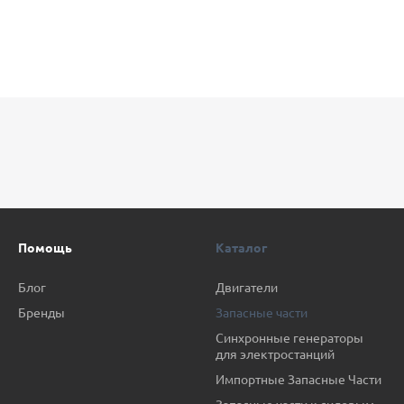
Помощь
Каталог
Блог
Двигатели
Бренды
Запасные части
Синхронные генераторы
для электростанций
Импортные Запасные Части