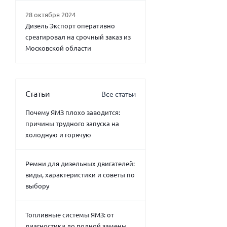
28 октября 2024
Дизель Экспорт оперативно
среагировал на срочный заказ из
Московской области
Статьи
Все статьи
Почему ЯМЗ плохо заводится:
причины трудного запуска на
холодную и горячую
Ремни для дизельных двигателей:
виды, характеристики и советы по
выбору
Топливные системы ЯМЗ: от
диагностики до полной замены