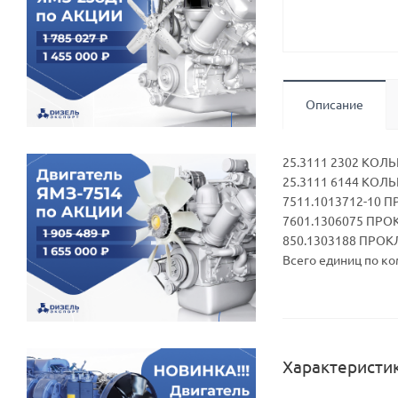
Описание
25.3111 2302 КОЛ
25.3111 6144 КОЛ
7511.1013712-10 
7601.1306075 ПРОК
850.1303188 ПРОКЛ
Всего единиц по ко
Характеристи