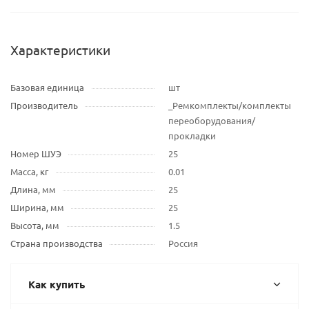
Характеристики
Базовая единица
шт
Производитель
_Ремкомплекты/комплекты
переоборудования/
прокладки
Номер ШУЭ
25
Масса, кг
0.01
Длина, мм
25
Ширина, мм
25
Высота, мм
1.5
Страна производства
Россия
Как купить