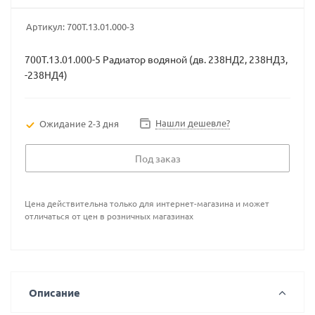
Артикул:
700Т.13.01.000-3
700Т.13.01.000-5 Радиатор водяной (дв. 238НД2, 238НД3,
-238НД4)
Нашли дешевле?
Ожидание 2-3 дня
Под заказ
Цена действительна только для интернет-магазина и может
отличаться от цен в розничных магазинах
Описание