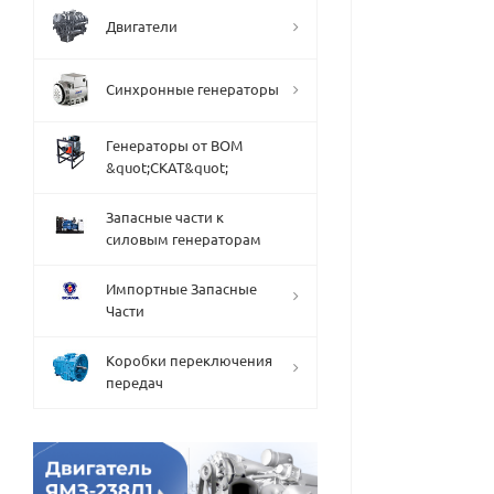
Двигатели
Синхронные генераторы
Генераторы от ВОМ
&quot;СКАТ&quot;
Запасные части к
силовым генераторам
Импортные Запасные
Части
Коробки переключения
передач