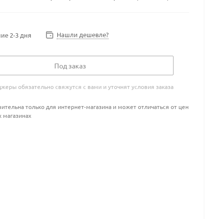
Нашли дешевле?
ие 2-3 дня
Под заказ
жеры обязательно свяжутся с вами и уточнят условия заказа
ительна только для интернет-магазина и может отличаться от цен
х магазинах