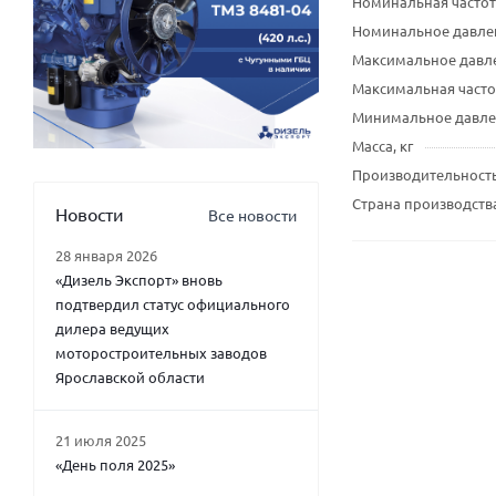
Номинальная частот
Номинальное давлен
Максимальное давле
Максимальная часто
Минимальное давлен
Масса, кг
Производительность
Страна производств
Новости
Все новости
28 января 2026
«Дизель Экспорт» вновь
подтвердил статус официального
дилера ведущих
моторостроительных заводов
Ярославской области
21 июля 2025
«День поля 2025»