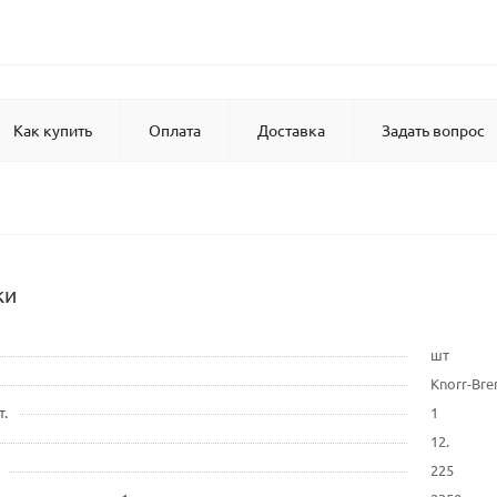
Как купить
Оплата
Доставка
Задать вопрос
ки
шт
Knorr-Br
т.
1
12.
225