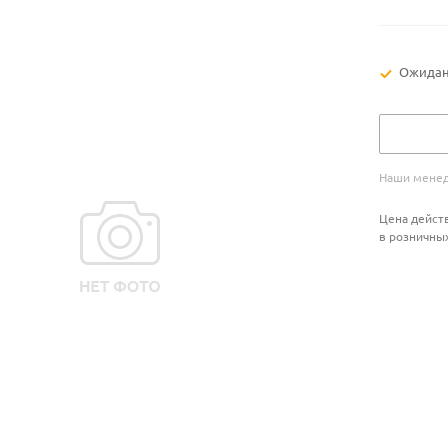
Ожидан
Наши менед
Цена действ
в розничны