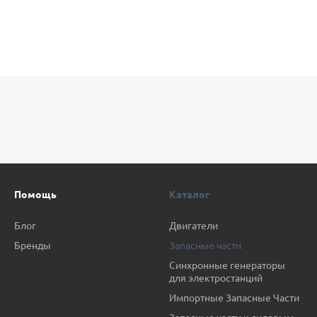
Помощь
Каталог
Блог
Двигатели
Бренды
Запасные части
Синхронные генераторы
для электростанций
Импортные Запасные Части