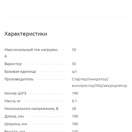
Характеристики
Максимальный ток нагрузки,
50
А
Варистор
50
Базовая единица
шт
Производитель
Стартер/генератор/
компрессор/НШ/аккумулятор
Номер ШУЭ
190
Масса, кг
6.1
Номинальное напряжение, В
28
Длина, мм
190
Ширина, мм
180
Высота, мм
140