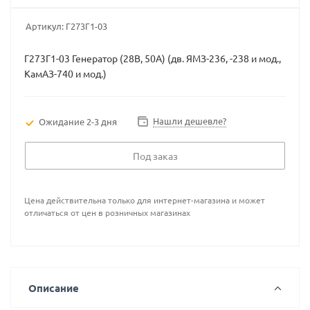
Артикул:
Г273Г1-03
Г273Г1-03 Генератор (28В, 50А) (дв. ЯМЗ-236, -238 и мод.,
КамАЗ-740 и мод.)
Нашли дешевле?
Ожидание 2-3 дня
Под заказ
Цена действительна только для интернет-магазина и может
отличаться от цен в розничных магазинах
Описание