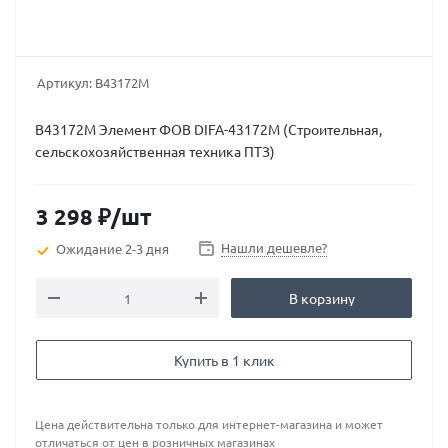
Артикул:
В43172М
В43172М Элемент ФОВ DIFA-43172М (Строительная,
сельскохозяйственная техника ПТЗ)
3 298
₽
/шт
Нашли дешевле?
Ожидание 2-3 дня
В корзину
Купить в 1 клик
Цена действительна только для интернет-магазина и может
отличаться от цен в розничных магазинах