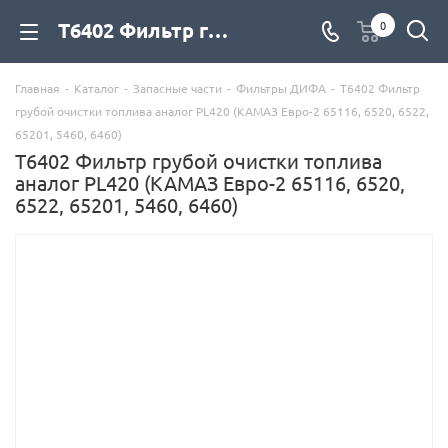
Т6402 Фильтр грубой очистки топлива аналог PL420 (КАМАЗ Евро-2 65116, 6520, 6522, 65201, 5460, 6460) для дизельных двигателей купить со склада с доставкой по цене официального дилера - компания Дизель Экспорт
0
Главная
-
Каталог
-
Запасные части
-
Фильтры ДИФА
-
Т6402 Фильтр
грубой очистки топлива аналог PL420 (КАМАЗ Евро-2 65116, 6520, 6522,
65201, 5460, 6460)
Т6402 Фильтр грубой очистки топлива
аналог PL420 (КАМАЗ Евро-2 65116, 6520,
6522, 65201, 5460, 6460)