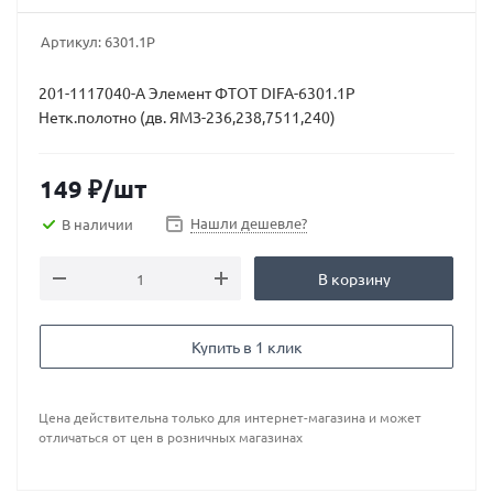
Артикул:
6301.1Р
201-1117040-А Элемент ФТОТ DIFA-6301.1Р
Нетк.полотно (дв. ЯМЗ-236,238,7511,240)
149
₽
/шт
Нашли дешевле?
В наличии
В корзину
Купить в 1 клик
Цена действительна только для интернет-магазина и может
отличаться от цен в розничных магазинах