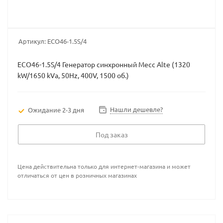
Артикул:
ECO46-1.5S/4
ECO46-1.5S/4 Генератор синхронный Mecc Alte (1320
kW/1650 kVa, 50Hz, 400V, 1500 об.)
Нашли дешевле?
Ожидание 2-3 дня
Под заказ
Цена действительна только для интернет-магазина и может
отличаться от цен в розничных магазинах