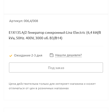
Артикул:
006,4/008
E1X13S A/2 Генератор синхронный Linz Electric (6,4 kW/8
kVa, 50Hz. 400V, 3000 об. B3/B14)
Нашли дешевле?
Ожидание 2-3 дня
Под заказ
Цена действительна только для интернет-магазина и может
отличаться от цен в розничных магазинах