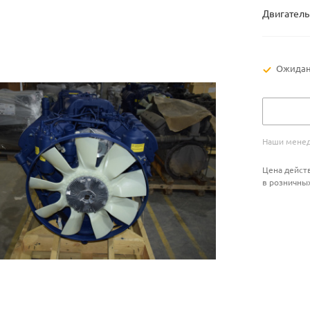
Двигатель
Ожидан
Наши менед
Цена действ
в розничны