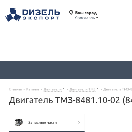
Ваш город
Ярославль
Главная
-
Каталог
-
Двигатели
-
Двигатели ТМЗ
-
Двигатель ТМЗ-8
Двигатель ТМЗ-8481.10-02 (8
Запасные части