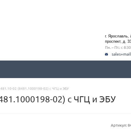
г. Ярославль,
проспект, д. 3
Пн. – Пт.: с 8:3
sales+mai
481.10-02 (8481.1000198-02) с ЧГЦ и ЭБУ
481.1000198-02) с ЧГЦ и ЭБУ
Артикул:
8