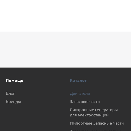
Помощь
Каталог
Блог
Двигатели
Бренды
Запасные части
Синхронные генераторы
для электростанций
Импортные Запасные Части