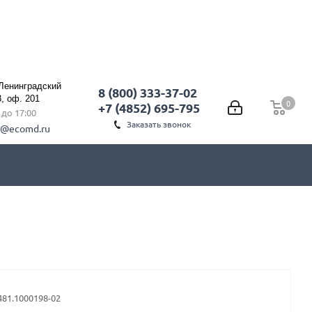
 Ленинградский
8 (800) 333-37-02
3, оф. 201
0
0
+7 (4852) 695-795
0 до 17:00
Заказать звонок
l@ecomd.ru
481.1000198-02