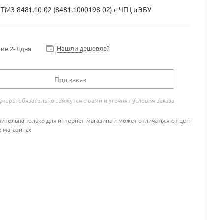
 ТМЗ-8481.10-02 (8481.1000198-02) с ЧГЦ и ЭБУ
Нашли дешевле?
ие 2-3 дня
Под заказ
жеры обязательно свяжутся с вами и уточнят условия заказа
ительна только для интернет-магазина и может отличаться от цен
х магазинах